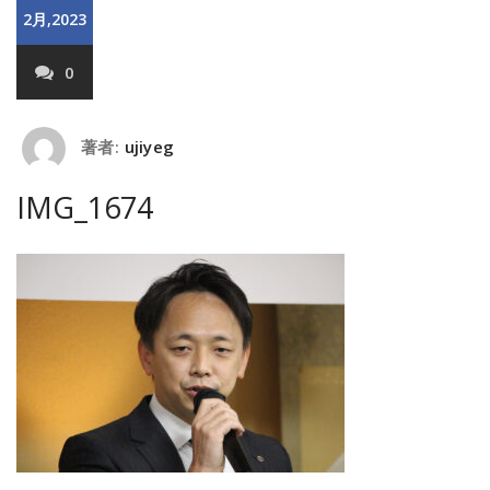
2月,2023
0
著者:
ujiyeg
IMG_1674