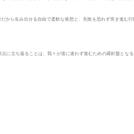
部だから生み出せる自由で柔軟な発想と、失敗を恐れず突き進む行
。
原点に立ち返ることは、我々が道に迷わず進むための羅針盤となる