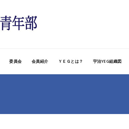
委員会
会員紹介
ＹＥＧとは？
宇治YEG組織図