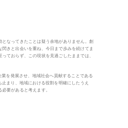
助となってきたことは疑う余地がありません。創
な閃きと出会いを重ね、今日まで歩みを続けてま
至っておらず、この現状を見過ごしたままでは、
自企業を発展させ、地域社会へ貢献することである
ち止まり、地域における役割を明確にしたうえ
る必要があると考えます。