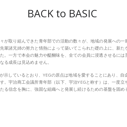
BACK to BASIC
々が取り組んできた青年部での活動の数々が、地域の発展への一
先輩諸兄姉の努力と情熱によって築いてこられた礎の上に、新た
た。一方で本会の魅力や醍醐味を、全ての会員に浸透させるには
なる成長は見込めません。
言が示しているとおり、YEGの原点は地域を愛することにあり、
す。宇治商工会議所青年部（以下、宇治YEGと称す）は、一度立
たる信念を胸に、強固な組織へと発展し続けるための基盤を固め