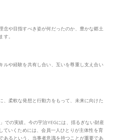
理念や目指すべき姿が何だったのか、豊かな郷土
ます。
キルや経験を共有し合い、互いを尊重し支え合い
に、柔軟な発想と行動力をもって、未来に向けた
」での実績。今の宇治YEGには、揺るぎない財産
栄していくためには、会員一人ひとりが主体性を育
であるという、当事者意識を持つことが重要であ