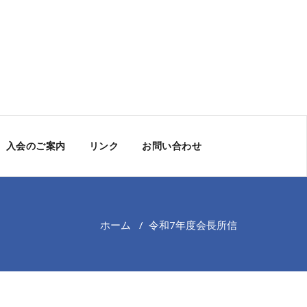
入会のご案内
リンク
お問い合わせ
ホーム
/
令和7年度会長所信