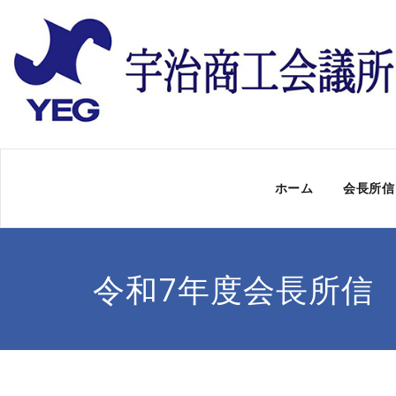
ホーム
会長所信
令和7年度会長所信