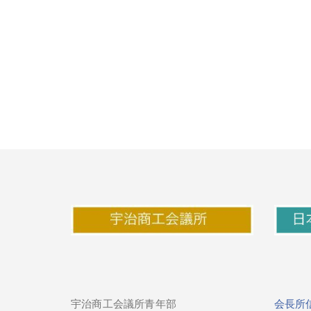
宇治商工会議所青年部
会長所