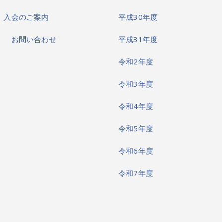
図
入会のご案内
平成30年度
ク
お問い合わせ
平成31年度
令和2年度
令和3年度
令和4年度
令和5年度
令和6年度
令和7年度