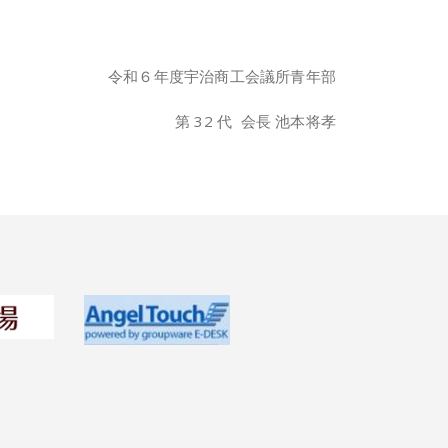
令和６年度宇治商工会議所青年部
第 32 代
会長 池本将孝