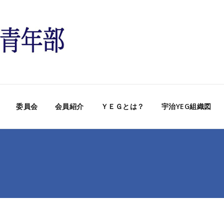
委員会
会員紹介
ＹＥＧとは？
宇治YEG組織図