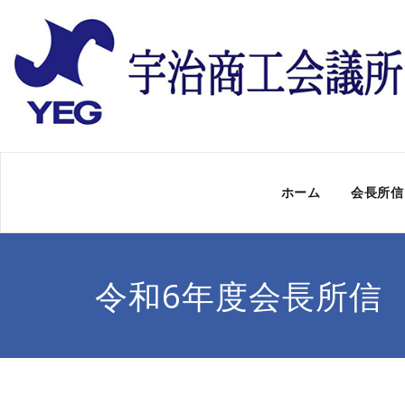
ホーム
会長所信
令和6年度会長所信