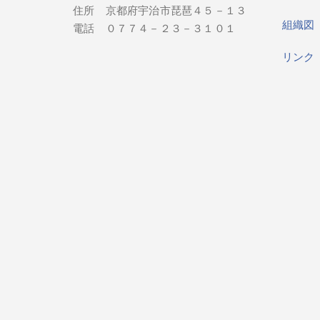
住所 京都府宇治市琵琶４５－１３
組織
電話 ０７７４－２３－３１０１
リン