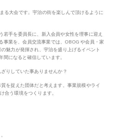
集まる大会です。宇治の街を楽しんで頂けるように
 次世代を担う若手を委員長に、新入会員や女性を理事に迎え
事業を、会員交流事業では、OBOG や会員・家
者の魅力が発揮され、宇治を盛り上げるイベント
年間になると確信しています。
んざりしていた事ありませんか？
本質を捉えた団体だと考えます。事業規模やライ
助け合う環境をつくります。
う。