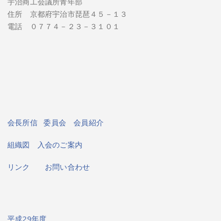
宇治商工会議所青年部
住所 京都府宇治市琵琶４５－１３
電話 ０７７４－２３－３１０１
会長所信
委員会
会員紹介
組織図
入会のご案内
リンク
お問い合わせ
平成29年度