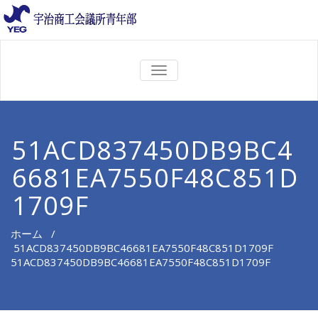
ナ
ビ
ゲ
ー
シ
ョ
51ACD837450DB9BC4
ン
を
6681EA7550F48C851D
切
り
替
1709F
え
ホーム
/
51ACD837450DB9BC46681EA7550F48C851D1709F
51ACD837450DB9BC46681EA7550F48C851D1709F