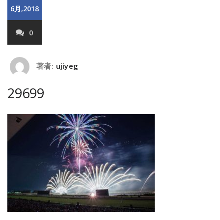
6月,2018
0
著者:
ujiyeg
29699