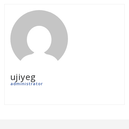
ujiyeg
administrator