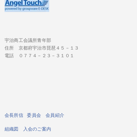
宇治商工会議所青年部
住所 京都府宇治市琵琶４５－１３
電話 ０７７４－２３－３１０１
会長所信
委員会
会員紹介
組織図
入会のご案内