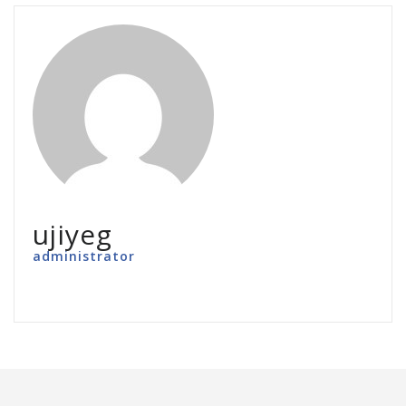
ujiyeg
administrator