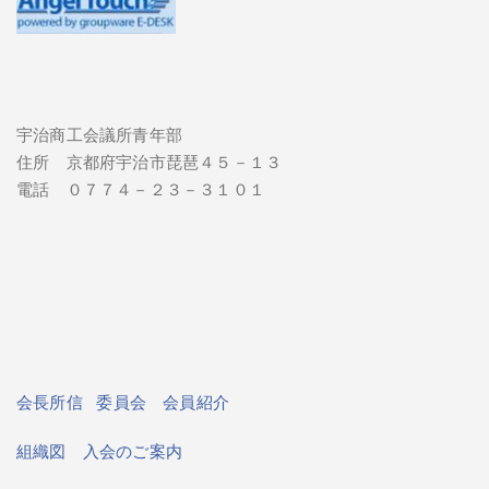
宇治商工会議所青年部
住所 京都府宇治市琵琶４５－１３
電話 ０７７４－２３－３１０１
会長所信
委員会
会員紹介
組織図
入会のご案内