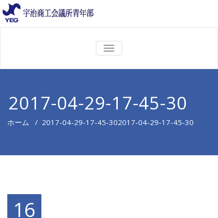
ナ
ビ
ゲ
ー
シ
ョ
2017-04-29-17-45-30
ン
を
切
ホーム
/
2017-04-29-17-45-30
2017-04-29-17-45-30
り
替
え
16