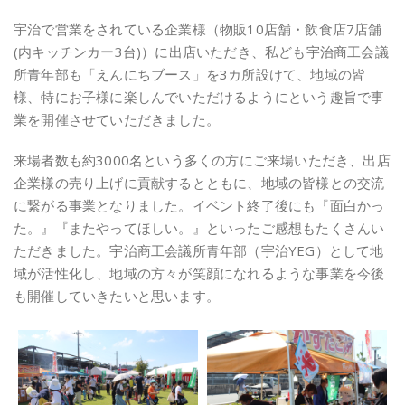
宇治で営業をされている企業様（物販10店舗・飲食店7店舗
(内キッチンカー3台)）に出店いただき、私ども宇治商工会議
所青年部も「えんにちブース」を3カ所設けて、地域の皆
様、特にお子様に楽しんでいただけるようにという趣旨で事
業を開催させていただきました。
来場者数も約3000名という多くの方にご来場いただき、出店
企業様の売り上げに貢献するとともに、地域の皆様との交流
に繋がる事業となりました。イベント終了後にも『面白かっ
た。』『またやってほしい。』といったご感想もたくさんい
ただきました。宇治商工会議所青年部（宇治YEG）として地
域が活性化し、地域の方々が笑顔になれるような事業を今後
も開催していきたいと思います。