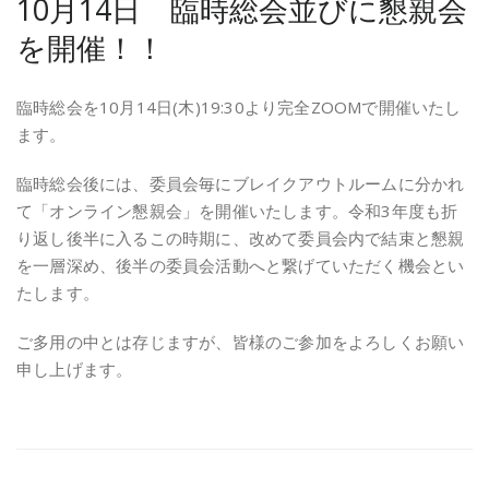
10月14日 臨時総会並びに懇親会
を開催！！
臨時総会を10月14日(木)19:30より完全ZOOMで開催いたし
ます。
臨時総会後には、委員会毎にブレイクアウトルームに分かれ
て「オンライン懇親会」を開催いたします。令和3年度も折
り返し後半に入るこの時期に、改めて委員会内で結束と懇親
を一層深め、後半の委員会活動へと繋げていただく機会とい
たします。
ご多用の中とは存じますが、皆様のご参加をよろしくお願い
申し上げます。