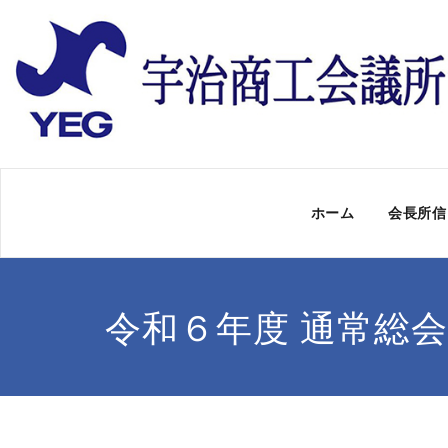
ホーム
会長所信
令和６年度 通常総