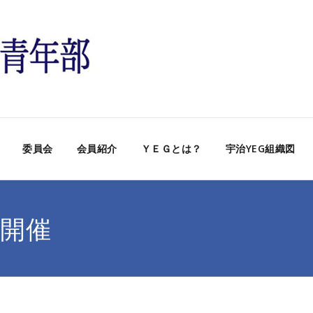
委員会
会員紹介
ＹＥＧとは？
宇治YEG組織図
会開催