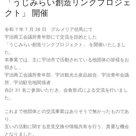
「うじみらい創造リンクプロジェ
クト」 開催
令和 7 年 7 月 28 日 グルメリア但馬にて
宇治商工会議所青年部にて交流を目的とした
「うじみらい創造リンクプロジェクト」 を開催いたしまし
た。
本事業では、主に宇治市で活動されている他団体の皆様をお
招きし、
宇治商工会議所青年部、宇治観光土産品組合、宇治青年会議
所、宇治駐屯地関係者
合計 31 名ご参加いただき、会食形式による交流を行いまし
た。
これまで他団体との交流事業はありそうで無かったものであ
り、
互いの活動に関する意見交換や情報共有を行う、貴重な機会
となりました。