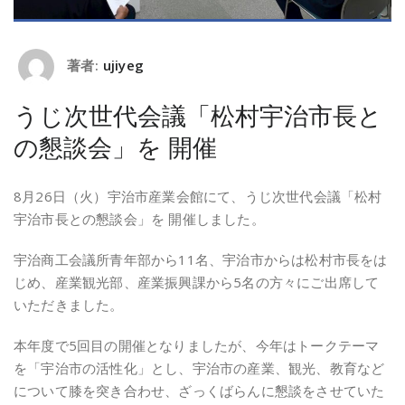
著者:
ujiyeg
うじ次世代会議「松村宇治市長と
の懇談会」を 開催
8月26日（火）宇治市産業会館にて、うじ次世代会議「松村
宇治市長との懇談会」を 開催しました。
宇治商工会議所青年部から11名、宇治市からは松村市長をは
じめ、産業観光部、産業振興課から5名の方々にご出席して
いただきました。
本年度で5回目の開催となりましたが、今年はトークテーマ
を「宇治市の活性化」とし、宇治市の産業、観光、教育など
について膝を突き合わせ、ざっくばらんに懇談をさせていた