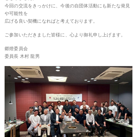
今回の交流をきっかけに、今後の自団体活動にも新たな発見
や可能性を
広げる良い契機になればと考えております。
ご参加いただきました皆様に、心より御礼申し上げます。
郷燈委員会
委員長 木村 龍男